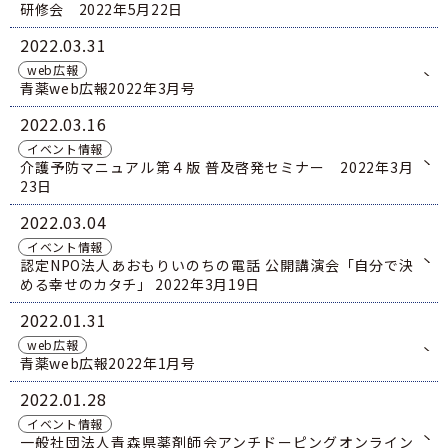
研修会 2022年5月22日
2022
03.31
web広報
青薬web広報2022年3月号
2022
03.16
イベント情報
介護予防マニュアル第４版 普及啓発セミナー 2022年3月
23日
2022
03.04
イベント情報
認定NPO法人あおもりいのちの電話 公開講演会「自分で決
める幸せのカタチ」 2022年3月19日
2022
01.31
web広報
青薬web広報2022年1月号
2022
01.28
イベント情報
一般社団法人青森県薬剤師会アンチドーピングオンライン