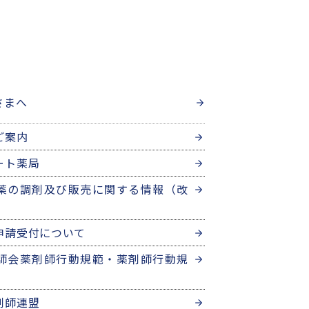
さまへ
ご案内
ート薬局
薬の調剤及び販売に関する情報（改
申請受付について
師会薬剤師行動規範・薬剤師行動規
剤師連盟