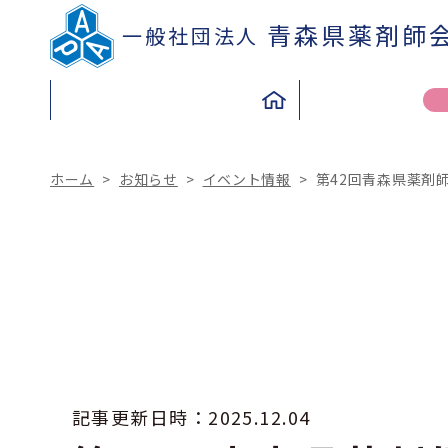
青森県薬剤師
一般社団法人
ホーム
>
お知らせ
>
イベント情報
>
第42回青森県薬剤師
TO THE PEOPLE
TO THE PHARMACIST
県民の皆さまへ
薬剤師の皆さまへ
記事更新日時：
2025.12.04