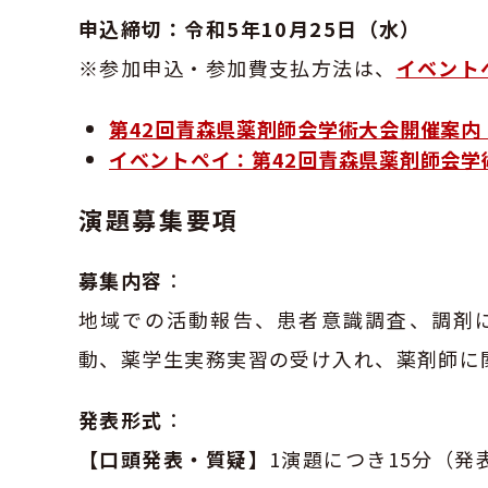
申込締切：令和5年10月25日（水）
※参加申込・参加費支払方法は、
イベント
第42回青森県薬剤師会学術大会開催案内（2
イベントペイ：第42回青森県薬剤師会学術大
演題募集要項
募集内容
：
地域での活動報告、患者意識調査、調剤
動、薬学生実務実習の受け入れ、薬剤師に
発表形式
：
【口頭発表・質疑】
1演題につき15分（発