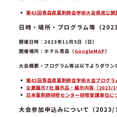
第42回青森県薬剤師会学術大会県民公開講座
日時・場所・プログラム等（2023/
開催日時
：
2023年11月5日（日）
開催場所：ホテル青森（
GoogleMAP
）
大会概要・プログラム等は以下よりダウン
第42回青森県薬剤師会学術大会プログラム（
企業展示7社 展示品・展示内容（2023/1
日本薬剤師研修センター研修受講単位につい
大会参加申込みについて（2023/1