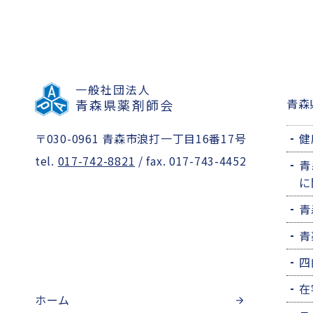
一般社団法人
青森
青森県薬剤師会
〒030-0961 青森市浪打一丁目16番17号
健
tel.
017-742-8821
/ fax. 017-743-4452
青
に
青
青
四
在
ホーム