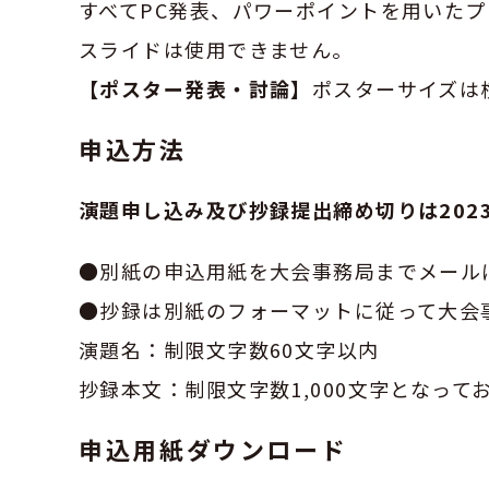
すべてPC発表、パワーポイントを用いた
スライドは使用できません。
【ポスター発表・討論】
ポスターサイズは横
申込方法
演題申し込み及び抄録提出締め切りは2023
●別紙の申込用紙を大会事務局までメール
●抄録は別紙のフォーマットに従って大会
演題名：制限文字数60文字以内
抄録本文：制限文字数1,000文字となって
申込用紙ダウンロード