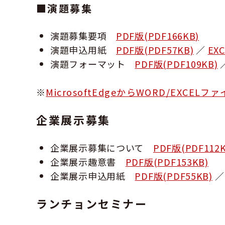
■演題募集
演題募集要項
PDF版(PDF166KB)
演題申込用紙
PDF版(PDF57KB)
／
EXC
演題フォーマット
PDF版(PDF109KB)
※
MicrosoftEdgeからWORD/EX
企業展示募集
企業展示募集について
PDF版(PDF112K
企業展示趣意書
PDF版(PDF153KB)
企業展示申込用紙
PDF版(PDF55KB)
ランチョンセミナー