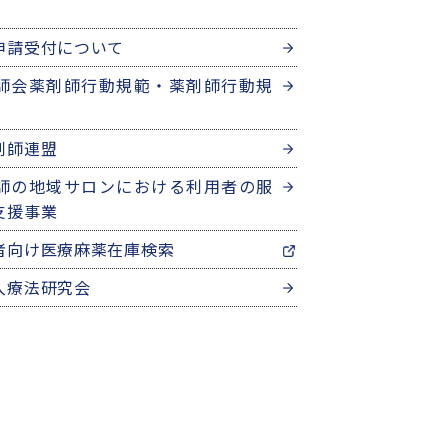
申請受付について
師会薬剤師行動規範・薬剤師行動規
剤師連盟
師の地域サロンにおける利用者の服
支援事業
者向け医療麻薬在庫検索
入療法研究会