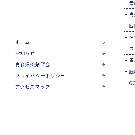
青
青
四
在
ホーム
ス
お知らせ
青
青森県薬剤師会
脳
プライバシーポリシー
G
アクセスマップ