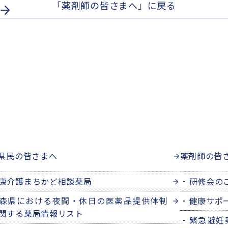
「薬剤師の皆さまへ」に戻る
県民の皆さまへ
薬剤師の皆
康介護まちかど相談薬局
研修会の
森県における夜間・休日の医薬品提供体制
健康サポ
関する薬局情報リスト
緊急避妊