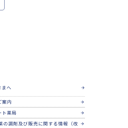
さまへ
ご案内
ート薬局
薬の調剤及び販売に関する情報（改