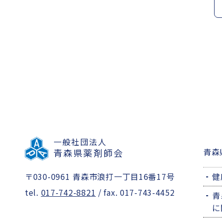
一般社団法人
青森
青森県薬剤師会
〒030-0961 青森市浪打一丁目16番17号
健
tel.
017-742-8821
/ fax. 017-743-4452
青
に