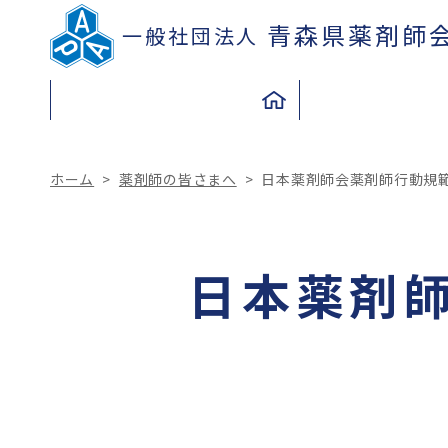
青森県薬剤師
一般社団法人
ホーム
>
薬剤師の皆さまへ
>
日本薬剤師会薬剤師行動規
TO THE PEOPLE
TO THE PHARMACIST
県民の皆さまへ
薬剤師の皆さまへ
日本薬剤