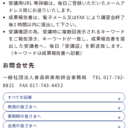
受講用URL 等詳細は、後日ご登録いただいたメールア
ドレス宛にお送りいたします。
成果報告書は、電子メール又はFAX により講習会終了
後2 時間以内に提出して下さい｡
受講確認の為、受講時に複数回表示されるキーワード
をご報告頂き、キーワードが一致し、成果報告書を提
出した受講者へ、後日「受講証」を郵送致します。
（キーワードは成果報告書へ記載）
お問合せ先
一般社団法人青森県薬剤師会事務局 TEL 017-742-
8821 FAX 017-743-4452
すべての記事
県民の皆さまへ
薬剤師の皆さまへ
会員の皆さまへ