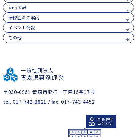
web広報
研修会のご案内
イベント情報
その他
一般社団法人
青森県薬剤師会
〒030-0961 青森市浪打一丁目16番17号
tel.
017-742-8821
/ fax. 017-743-4452
会員専用
ログイン