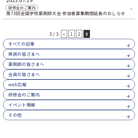
2023
07.19
研修会のご案内
第73回全国学校薬剤師大会 参加者募集期間延長のおしらせ
3 / 3
«
1
2
3
すべての記事
県民の皆さまへ
薬剤師の皆さまへ
会員の皆さまへ
web広報
研修会のご案内
イベント情報
その他