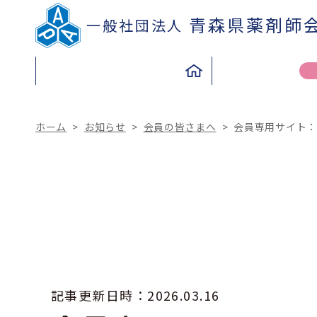
青森県薬剤師
一般社団法人
ホーム
>
お知らせ
>
会員の皆さまへ
>
会員専用サイト
TO THE PEOPLE
TO THE PHARMACIST
県民の皆さまへ
薬剤師の皆さまへ
記事更新日時：
2026.03.16