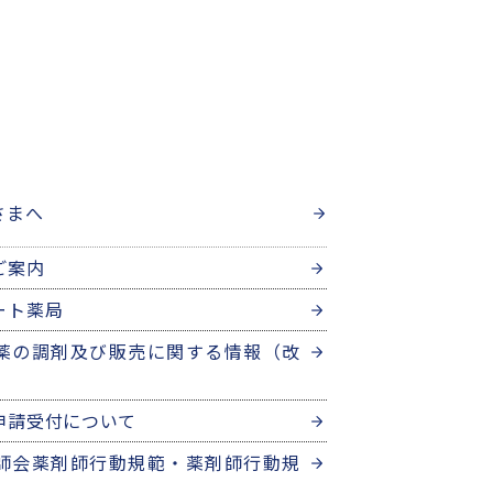
さまへ
ご案内
ート薬局
薬の調剤及び販売に関する情報（改
申請受付について
師会薬剤師行動規範・薬剤師行動規