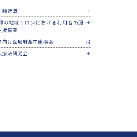
剤師連盟
師の地域サロンにおける利用者の服
支援事業
者向け医療麻薬在庫検索
入療法研究会