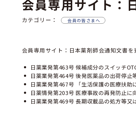
会員専用サイト：
カテゴリー：
会員の皆さまへ
会員専用サイト：日本薬剤師会通知文書を
日薬業発第463号 候補成分のスイッチO
日薬業発第464号 後発医薬品の出荷停
日薬業発第467号 「生活保護の医療扶
日薬情発第203号 医療事故の再発防止に
日薬業発第469号 長期収載品の処方等