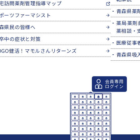
宅訪問薬剤管理指導マップ
青森県薬
ポーツファーマシスト
薬局薬剤
森県民の皆様へ
薬相談・
卒中の症状と対策
医療従事
OGO健活！マモルさんリターンズ
青森県吸
会員専用
ログイン