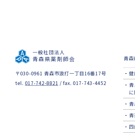
一般社団法人
青森
青森県薬剤師会
〒030-0961 青森市浪打一丁目16番17号
健
tel.
017-742-8821
/ fax. 017-743-4452
青
に
青
青
四