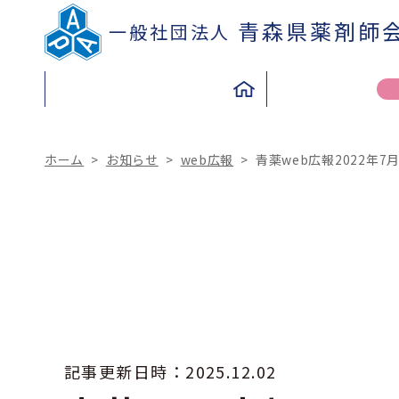
青森県薬剤師
一般社団法人
ホーム
>
お知らせ
>
web広報
>
青薬web広報2022年7
TO THE PEOPLE
TO THE PHARMACIST
県民の皆さまへ
薬剤師の皆さまへ
記事更新日時：
2025.12.02