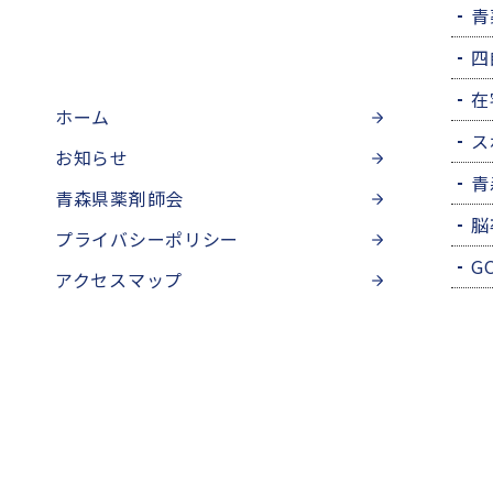
青
四
在
ホーム
ス
お知らせ
青
青森県薬剤師会
脳
プライバシーポリシー
G
アクセスマップ