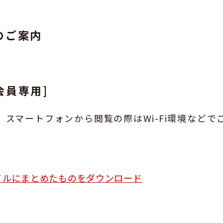
のご案内
会員専用]
、スマートフォンから閲覧の際はWi-Fi環境などで
ァイルにまとめたものをダウンロード