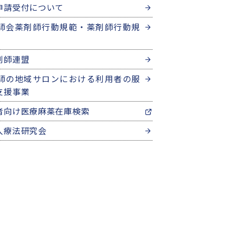
申請受付について
師会薬剤師行動規範・薬剤師行動規
剤師連盟
師の地域サロンにおける利用者の服
支援事業
者向け医療麻薬在庫検索
入療法研究会