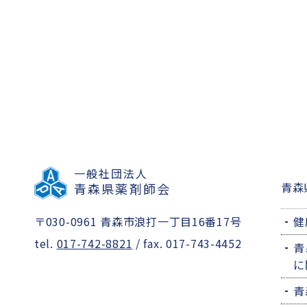
一般社団法人
青森
青森県薬剤師会
〒030-0961 青森市浪打一丁目16番17号
健
tel.
017-742-8821
/ fax. 017-743-4452
青
に
青