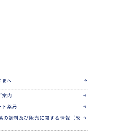
さまへ
ご案内
ート薬局
薬の調剤及び販売に関する情報（改