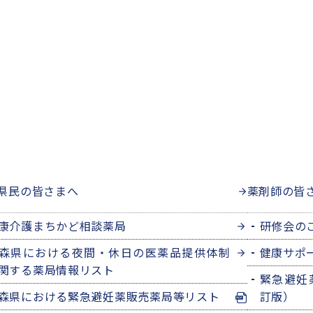
県民の皆さまへ
薬剤師の皆
康介護まちかど相談薬局
研修会の
森県における夜間・休日の医薬品提供体制
健康サポ
関する薬局情報リスト
緊急避妊
森県における緊急避妊薬販売薬局等リスト
訂版）