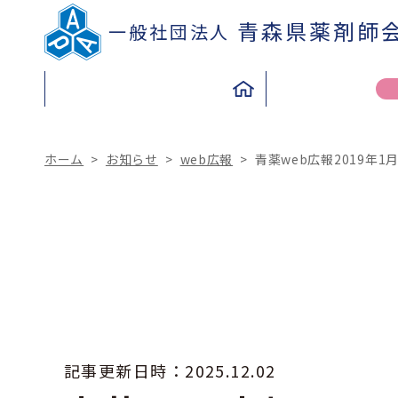
青森県薬剤師
一般社団法人
ホーム
>
お知らせ
>
web広報
>
青薬web広報2019年1
TO THE PEOPLE
TO THE PHARMACIST
県民の皆さまへ
薬剤師の皆さまへ
記事更新日時：
2025.12.02