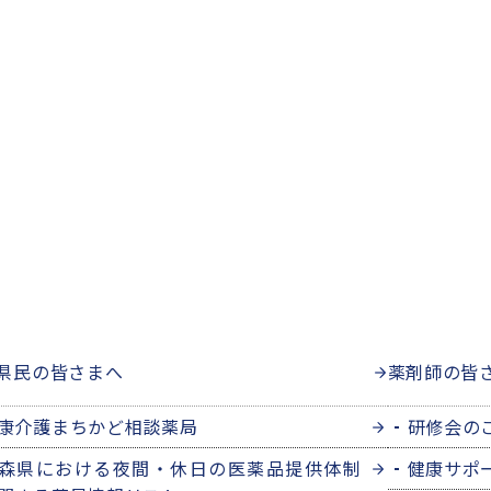
県民の皆さまへ
薬剤師の皆
康介護まちかど相談薬局
研修会の
森県における夜間・休日の医薬品提供体制
健康サポ