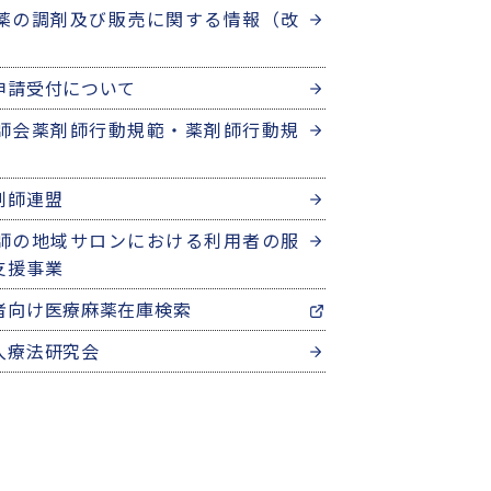
薬の調剤及び販売に関する情報（改
申請受付について
師会薬剤師行動規範・薬剤師行動規
剤師連盟
師の地域サロンにおける利用者の服
支援事業
者向け医療麻薬在庫検索
入療法研究会