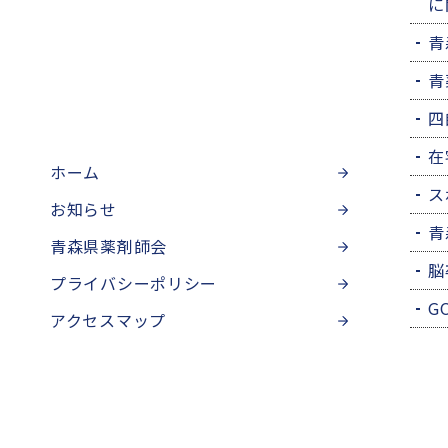
に
青
青
四
在
ホーム
ス
お知らせ
青
青森県薬剤師会
脳
プライバシーポリシー
G
アクセスマップ