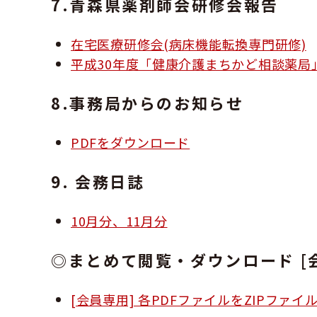
7.青森県薬剤師会研修会報告
在宅医療研修会(病床機能転換専門研修)
平成30年度「健康介護まちかど相談薬局
8.事務局からのお知らせ
PDFをダウンロード
9. 会務日誌
10月分、11月分
◎まとめて閲覧・ダウンロード [
[会員専用] 各PDFファイルをZIPファ