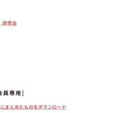
」研修会
会員専用]
イルにまとめたものをダウンロード